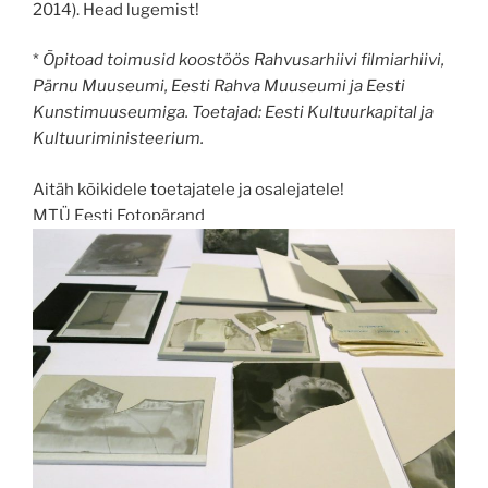
2014). Head lugemist!
*
Õpitoad toimusid koostöös Rahvusarhiivi filmiarhiivi,
Pärnu Muuseumi, Eesti Rahva Muuseumi ja Eesti
Kunstimuuseumiga. Toetajad: Eesti Kultuurkapital ja
Kultuuriministeerium.
Aitäh kõikidele toetajatele ja osalejatele!
MTÜ Eesti Fotopärand