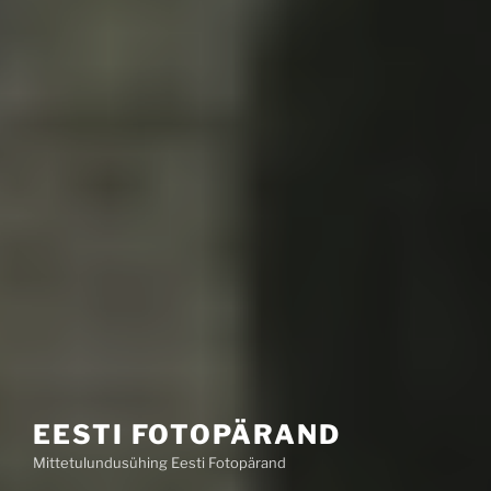
EESTI FOTOPÄRAND
Mittetulundusühing Eesti Fotopärand