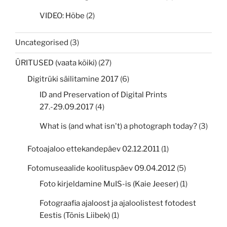
VIDEO: Hõbe
(2)
Uncategorised
(3)
ÜRITUSED (vaata kõiki)
(27)
Digitrüki säilitamine 2017
(6)
ID and Preservation of Digital Prints
27.-29.09.2017
(4)
What is (and what isn't) a photograph today?
(3)
Fotoajaloo ettekandepäev 02.12.2011
(1)
Fotomuseaalide koolituspäev 09.04.2012
(5)
Foto kirjeldamine MuIS-is (Kaie Jeeser)
(1)
Fotograafia ajaloost ja ajaloolistest fotodest
Eestis (Tõnis Liibek)
(1)