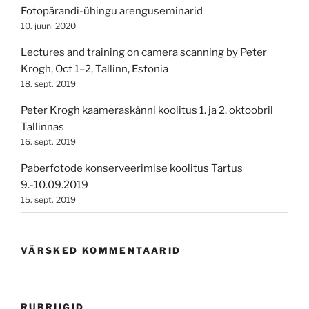
Fotopärandi-ühingu arenguseminarid
10. juuni 2020
Lectures and training on camera scanning by Peter
Krogh, Oct 1–2, Tallinn, Estonia
18. sept. 2019
Peter Krogh kaameraskänni koolitus 1. ja 2. oktoobril
Tallinnas
16. sept. 2019
Paberfotode konserveerimise koolitus Tartus
9.-10.09.2019
15. sept. 2019
VÄRSKED KOMMENTAARID
RUBRIIGID