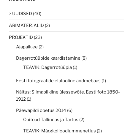
> UUDISED
(40)
ABIMATERJALID
(2)
PROJEKTID
(23)
Ajapaik.ee
(2)
Dagerrotüüpide kaardistamine
(8)
TEAVIK: Dagerrotüüpia
(1)
Eesti fotograafide elulooline andmebaas
(1)
Näitus: Silmapilkline ülessewõte. Eesti foto 1850-
1912
(1)
Päewapildi õpetus 2014
(6)
Õpitoad Tallinnas ja Tartus
(2)
TEAVIK: Märgkolloodiummenetlus
(2)