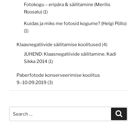
Fotokogu – eripära & säilitamine (Merilis
Roosalu)
(1)
Kuidas ja miks me fotosid kogume? (Helgi Põllo)
(1)
Klaasnegatiivide säilitamise koolitused
(4)
JUHEND: Klaasnegatiivide säilitamine. Kadi
Sikka 2014
(1)
Paberfotode konserveerimise koolitus
9.-10.09.2019
(3)
Search
Search
for: