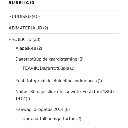
RUBRIIGID
> UUDISED
(40)
ABIMATERJALID
(2)
PROJEKTID
(23)
Ajapaik.ee
(2)
Dagerrotüüpide kaardistamine
(8)
TEAVIK: Dagerrotüüpia
(1)
Eesti fotograafide elulooline andmebaas
(1)
Näitus: Silmapilkline ülessewõte. Eesti foto 1850-
1912
(1)
Päewapildi õpetus 2014
(6)
Õpitoad Tallinnas ja Tartus
(2)