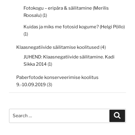
Fotokogu – eripära & säilitamine (Merilis
Roosalu)
(1)
Kuidas ja miks me fotosid kogume? (Helgi Põllo)
(1)
Klaasnegatiivide säilitamise koolitused
(4)
JUHEND: Klaasnegatiivide säilitamine. Kadi
Sikka 2014
(1)
Paberfotode konserveerimise koolitus
9.-10.09.2019
(3)
Search
Search
for: