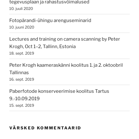
tegevusplaan ja rahastusvõimalused
10. juuli 2020
Fotopärandi-ühingu arenguseminarid
10. juuni 2020
Lectures and training on camera scanning by Peter
Krogh, Oct 1–2, Tallinn, Estonia
18. sept. 2019
Peter Krogh kaameraskänni koolitus 1. ja 2. oktoobril
Tallinnas
16. sept. 2019
Paberfotode konserveerimise koolitus Tartus
9.-10.09.2019
15. sept. 2019
VÄRSKED KOMMENTAARID