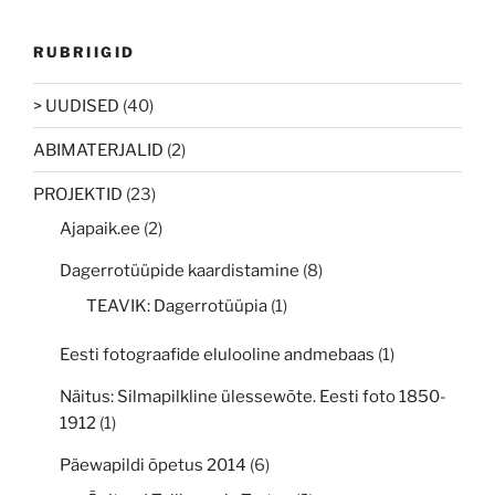
RUBRIIGID
> UUDISED
(40)
ABIMATERJALID
(2)
PROJEKTID
(23)
Ajapaik.ee
(2)
Dagerrotüüpide kaardistamine
(8)
TEAVIK: Dagerrotüüpia
(1)
Eesti fotograafide elulooline andmebaas
(1)
Näitus: Silmapilkline ülessewõte. Eesti foto 1850-
1912
(1)
Päewapildi õpetus 2014
(6)