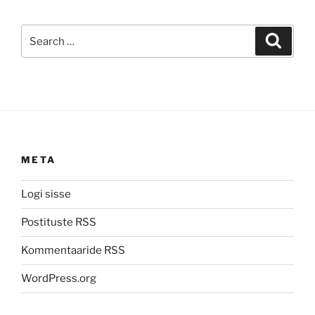
Search
Search
for:
META
Logi sisse
Postituste RSS
Kommentaaride RSS
WordPress.org