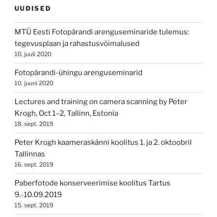
UUDISED
MTÜ Eesti Fotopärandi arenguseminaride tulemus:
tegevusplaan ja rahastusvõimalused
10. juuli 2020
Fotopärandi-ühingu arenguseminarid
10. juuni 2020
Lectures and training on camera scanning by Peter
Krogh, Oct 1–2, Tallinn, Estonia
18. sept. 2019
Peter Krogh kaameraskänni koolitus 1. ja 2. oktoobril
Tallinnas
16. sept. 2019
Paberfotode konserveerimise koolitus Tartus
9.-10.09.2019
15. sept. 2019