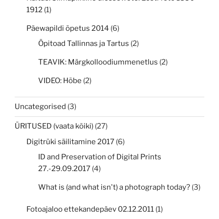
1912
(1)
Päewapildi õpetus 2014
(6)
Õpitoad Tallinnas ja Tartus
(2)
TEAVIK: Märgkolloodiummenetlus
(2)
VIDEO: Hõbe
(2)
Uncategorised
(3)
ÜRITUSED (vaata kõiki)
(27)
Digitrüki säilitamine 2017
(6)
ID and Preservation of Digital Prints
27.-29.09.2017
(4)
What is (and what isn't) a photograph today?
(3)
Fotoajaloo ettekandepäev 02.12.2011
(1)